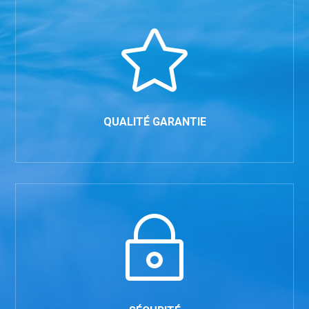

QUALITÉ GARANTIE
~