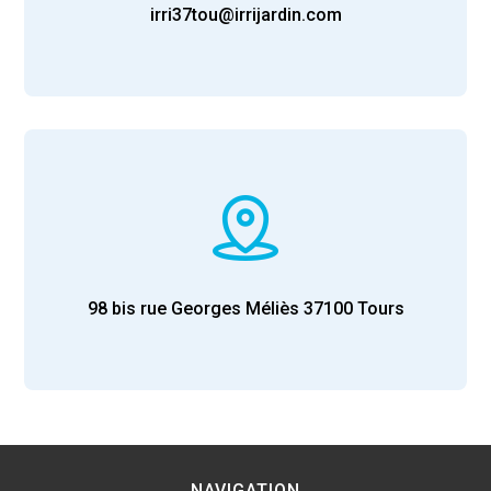
irri37tou@irrijardin.com
98 bis rue Georges Méliès
37100
Tours
NAVIGATION