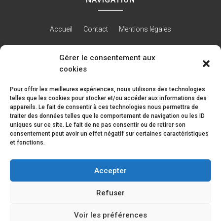
Accueil
Contact
Mentions légales
Gérer le consentement aux
cookies
RÉALISATION
Pour offrir les meilleures expériences, nous utilisons des technologies
telles que les cookies pour stocker et/ou accéder aux informations des
appareils. Le fait de consentir à ces technologies nous permettra de
traiter des données telles que le comportement de navigation ou les ID
uniques sur ce site. Le fait de ne pas consentir ou de retirer son
consentement peut avoir un effet négatif sur certaines caractéristiques
et fonctions.
Accepter
Refuser
Les prestations IRRIJARDIN
Voir les préférences
Entretien et rénovation de piscine à Fondettes