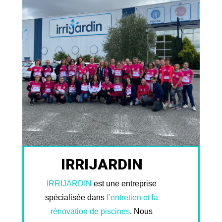
IRRIJARDIN
IRRIJARDIN
est une entreprise
spécialisée dans
l’entretien et la
rénovation de piscines
. Nous