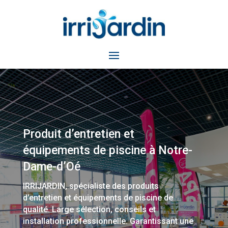
Produit d’entretien et
équipements de piscine à Notre-
Dame-d’Oé
IRRIJARDIN, spécialiste des produits
d’entretien et équipements de piscine de
qualité. Large sélection, conseils et
installation professionnelle. Garantissant une