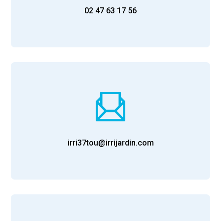
02 47 63 17 56
irri37tou@irrijardin.com