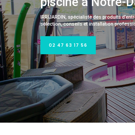
piscine à Notre-
IRRIJARDIN, spécialiste des produits d’entr
sélection, conseils et installation profess
02 47 63 17 56