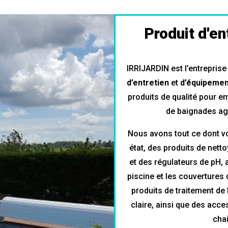
Produit d'e
IRRIJARDIN est l’entreprise
d’entretien
et
d’équipemen
produits de qualité pour en
de baignades agr
Nous avons tout ce dont v
état, des produits de nett
et des régulateurs de pH,
piscine et les couvertures
produits de traitement de 
claire, ainsi que des acce
cha