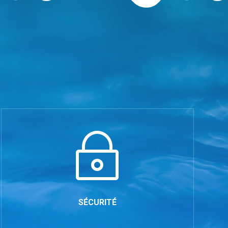
~
SÉCURITÉ