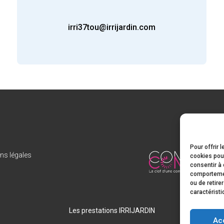
irri37tou@irrijardin.com
Pour offrir 
ns légales
cookies pour
consentir à 
comportement
ou de retire
caractéristi
Les prestations IRRIJARDIN
Ac