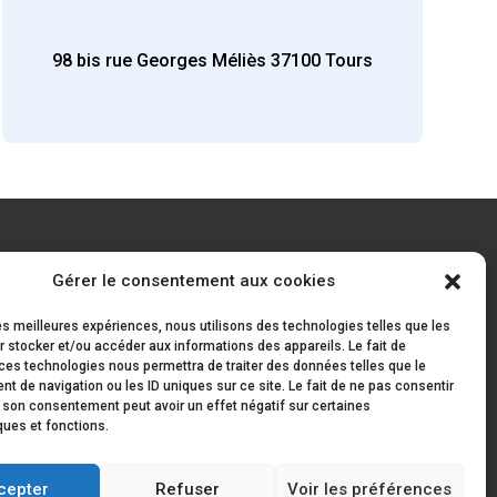
98 bis rue Georges Méliès
37100
Tours
RÉALISATION
Gérer le consentement aux cookies
les meilleures expériences, nous utilisons des technologies telles que les
 stocker et/ou accéder aux informations des appareils. Le fait de
ces technologies nous permettra de traiter des données telles que le
 de navigation ou les ID uniques sur ce site. Le fait de ne pas consentir
r son consentement peut avoir un effet négatif sur certaines
ques et fonctions.
cepter
Refuser
Voir les préférences