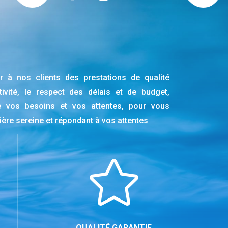
 à nos clients des prestations de qualité
ivité, le respect des délais et de budget,
 de vos besoins et vos attentes, pour vous
ière sereine et répondant à vos attentes

QUALITÉ GARANTIE