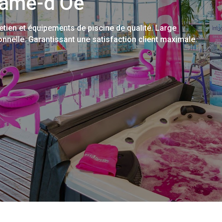
Dame-d’Oé
etien et équipements de piscine de qualité. Large
ionnelle. Garantissant une satisfaction client maximale.