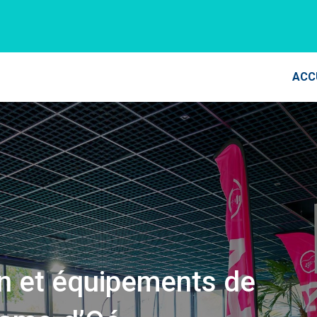
ACC
en et équipements de