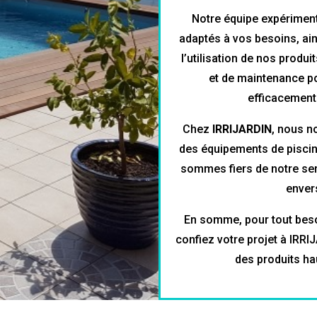
Notre équipe expériment
adaptés à vos besoins, ain
l’utilisation de nos produ
et de maintenance p
efficacement 
Chez
IRRIJARDIN
, nous n
des équipements de piscine
sommes fiers de notre ser
envers
En somme, pour tout besoi
confiez votre projet à IRRI
des produits ha