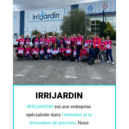
IRRIJARDIN
IRRIJARDIN
est une entreprise
spécialisée dans
l’entretien et la
rénovation de piscines
. Nous