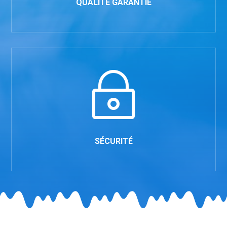
QUALITÉ GARANTIE
~
SÉCURITÉ