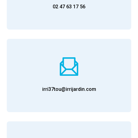
02 47 63 17 56
irri37tou@irrijardin.com